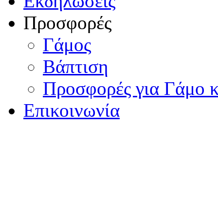
Εκδηλώσεις
Προσφορές
Γάμος
Βάπτιση
Προσφορές για Γάμο κ
Επικοινωνία