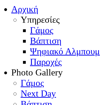
Αρχική
Υπηρεσίες
Γάμος
Βάπτιση
Ψηφιακό Αλμπουμ
Παροχές
Photo Gallery
Γάμος
Next Day
Βάπτιση