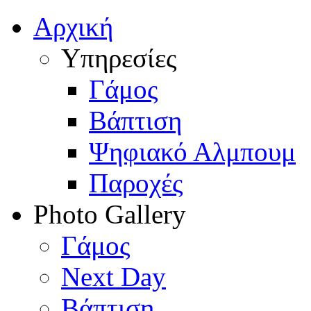
Αρχική
Υπηρεσίες
Γάμος
Βάπτιση
Ψηφιακό Αλμπουμ
Παροχές
Photo Gallery
Γάμος
Next Day
Βάπτιση