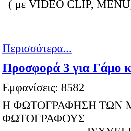
( με VIDEO CLIP, ME
Περισσότερα...
Προσφορά 3 για Γάμο κ
Εμφανίσεις: 8582
Η ΦΩΤΟΓΡΑΦΗΣΗ ΤΩΝ Μ
ΦΩΤΟΓΡΑΦΟΥΣ