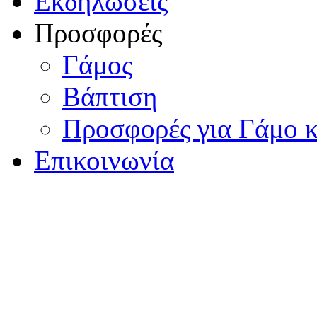
Εκδηλώσεις
Προσφορές
Γάμος
Βάπτιση
Προσφορές για Γάμο κ
Επικοινωνία