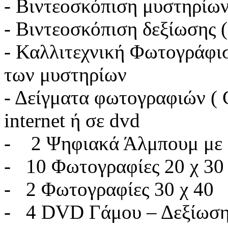
- Βιντεοσκόπιση μυστηρίω
- Βιντεοσκόπιση δεξίωσης (
- Καλλιτεχνική Φωτογράφι
των μυστηρίων
- Δείγματα φωτογραφιών ( 
internet ή σε dvd
- 2 Ψηφιακά Άλμπουμ με 2
- 10 Φωτογραφίες 20 χ 30
- 2 Φωτογραφίες 30 χ 40
- 4 DVD Γάμου – Δεξίωσ