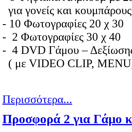
για γονείς και κουμπάρους
- 10 Φωτογρα
- 2 Φωτογραφίες 30 χ 40
- 4 DVD Γάμου – Δεξίωση
( με VIDEO CLIP, ME
Περισσότερα...
Προσφορά 2 για Γάμο κ