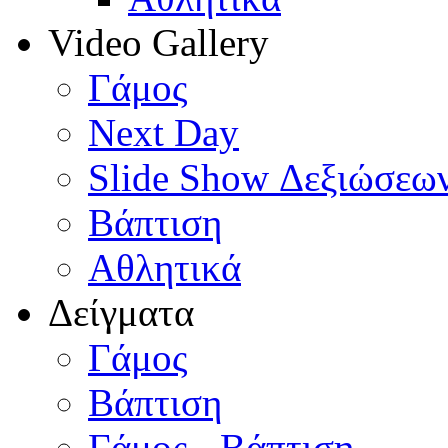
Video Gallery
Γάμος
Next Day
Slide Show Δεξιώσεω
Βάπτιση
Αθλητικά
Δείγματα
Γάμος
Βάπτιση
Γάμος - Βάπτιση