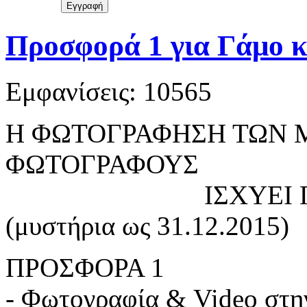
Προσφορά 1 για Γάμο κ
Εμφανίσεις: 10565
Η ΦΩΤΟΓΡΑΦΗΣΗ ΤΩΝ Μ
ΦΩΤΟΓΡΑΦΟΥΣ
ΙΣΧΥΕΙ ΓΙΑ ΚΛΕΙ
(μυστήρια ως 31.12.2015)
ΠΡΟΣΦΟΡΑ 1
- Φωτογραφία & Video στη