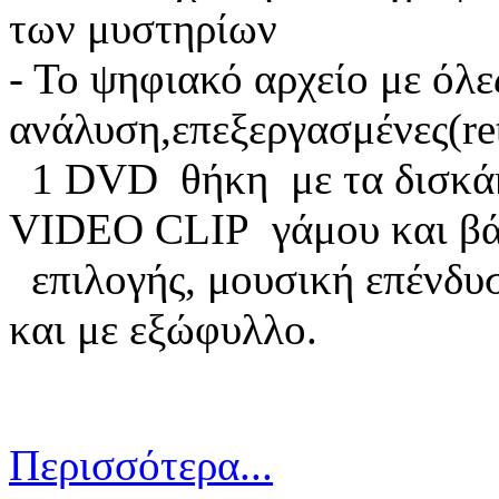
των μυστηρίων
- Το ψηφιακό αρχείο με όλε
ανάλυση,επεξεργασμένες(r
1 DVD θήκη με τα δισκάκ
VIDEO CLIP γάμου και βά
επιλογής, μουσική επένδυσ
και με εξώφυλλο.
Περισσότερα...