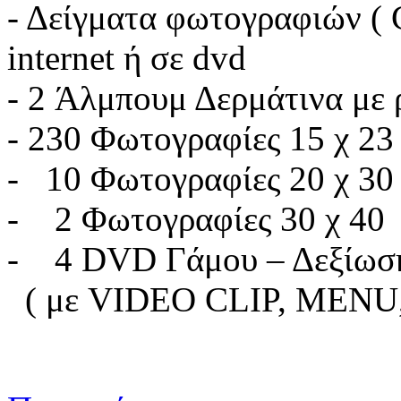
- Δείγματα φωτογραφιών ( 
internet ή σε dvd
- 2 Άλμπουμ Δερμάτινα με 
- 230 Φωτογραφίες 15 χ 23
- 10 Φωτογραφίες 20 χ 30
- 2 Φωτογραφίες 30 χ 40
- 4 DVD Γάμου – Δεξίω
( με VIDEO CLIP, ME