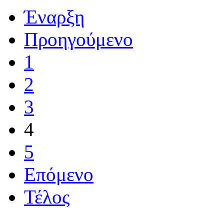
Έναρξη
Προηγούμενο
1
2
3
4
5
Επόμενο
Τέλος