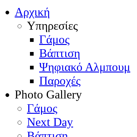
Αρχική
Υπηρεσίες
Γάμος
Βάπτιση
Ψηφιακό Αλμπουμ
Παροχές
Photo Gallery
Γάμος
Next Day
Βάπτιση