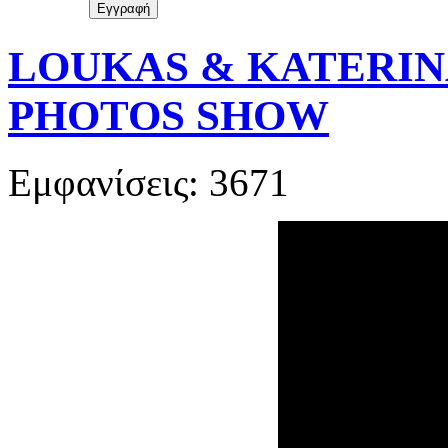
LOUKAS & KATERIN
PHOTOS SHOW
Εμφανίσεις: 3671