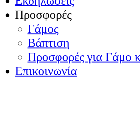
Εκδηλώσεις
Προσφορές
Γάμος
Βάπτιση
Προσφορές για Γάμο κ
Επικοινωνία