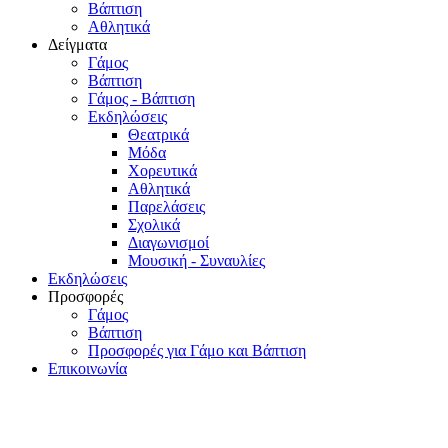
Βάπτιση
Αθλητικά
Δείγματα
Γάμος
Βάπτιση
Γάμος - Βάπτιση
Εκδηλώσεις
Θεατρικά
Μόδα
Χορευτικά
Αθλητικά
Παρελάσεις
Σχολικά
Διαγωνισμοί
Μουσική - Συναυλίες
Εκδηλώσεις
Προσφορές
Γάμος
Βάπτιση
Προσφορές για Γάμο και Βάπτιση
Επικοινωνία