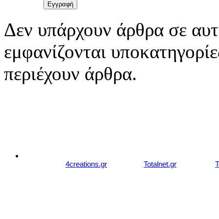
Δεν υπάρχουν άρθρα σε αυτ
εμφανίζονται υποκατηγορίες
περιέχουν άρθρα.
© 2007 - 2026 studiozachariou.gr
Designed by
4creations.gr
Hosted by
Totalnet.gr
Member of
T