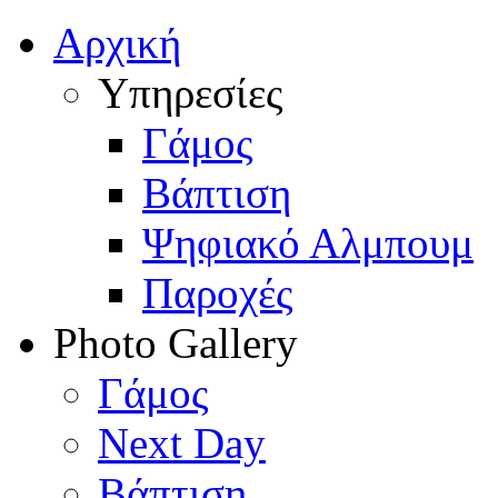
Αρχική
Υπηρεσίες
Γάμος
Βάπτιση
Ψηφιακό Αλμπουμ
Παροχές
Photo Gallery
Γάμος
Next Day
Βάπτιση