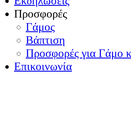
Εκδηλώσεις
Προσφορές
Γάμος
Βάπτιση
Προσφορές για Γάμο κ
Επικοινωνία