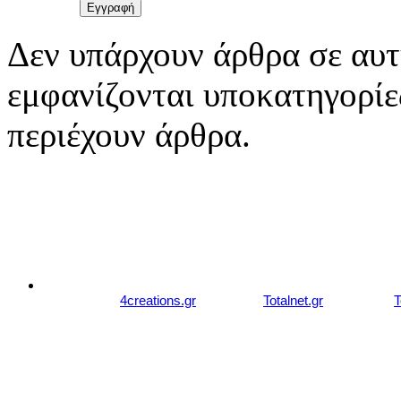
Δεν υπάρχουν άρθρα σε αυτ
εμφανίζονται υποκατηγορίες
περιέχουν άρθρα.
© 2007 - 2026 studiozachariou.gr
Designed by
4creations.gr
Hosted by
Totalnet.gr
Member of
T