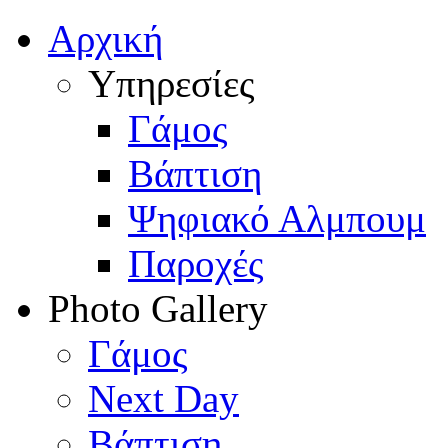
Αρχική
Υπηρεσίες
Γάμος
Βάπτιση
Ψηφιακό Αλμπουμ
Παροχές
Photo Gallery
Γάμος
Next Day
Βάπτιση