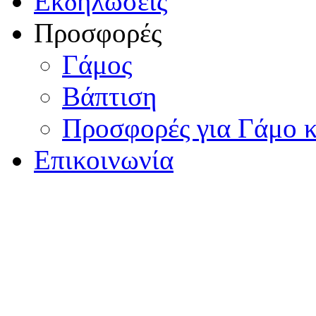
Εκδηλώσεις
Προσφορές
Γάμος
Βάπτιση
Προσφορές για Γάμο κ
Επικοινωνία