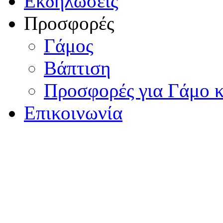
Εκδηλώσεις
Προσφορές
Γάμος
Βάπτιση
Προσφορές για Γάμο κ
Επικοινωνία