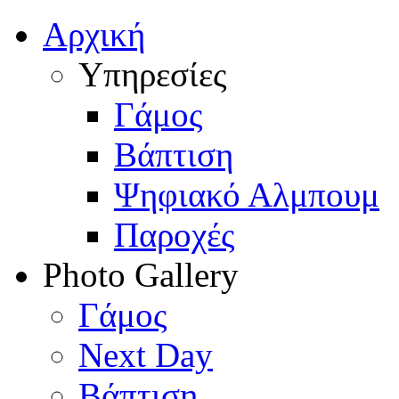
Αρχική
Υπηρεσίες
Γάμος
Βάπτιση
Ψηφιακό Αλμπουμ
Παροχές
Photo Gallery
Γάμος
Next Day
Βάπτιση