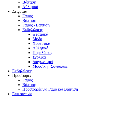
Βάπτιση
Αθλητικά
Δείγματα
Γάμος
Βάπτιση
Γάμος - Βάπτιση
Εκδηλώσεις
Θεατρικά
Μόδα
Χορευτικά
Αθλητικά
Παρελάσεις
Σχολικά
Διαγωνισμοί
Μουσική - Συναυλίες
Εκδηλώσεις
Προσφορές
Γάμος
Βάπτιση
Προσφορές για Γάμο και Βάπτιση
Επικοινωνία