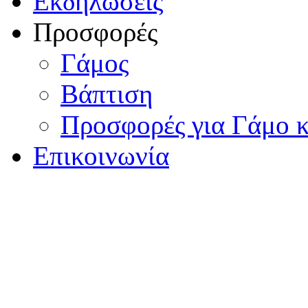
Εκδηλώσεις
Προσφορές
Γάμος
Βάπτιση
Προσφορές για Γάμο κ
Επικοινωνία