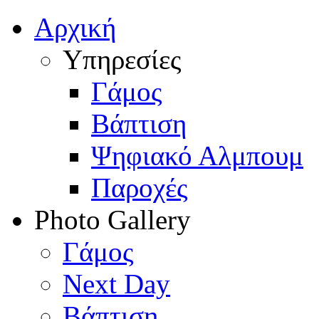
Αρχική
Υπηρεσίες
Γάμος
Βάπτιση
Ψηφιακό Αλμπουμ
Παροχές
Photo Gallery
Γάμος
Next Day
Βάπτιση